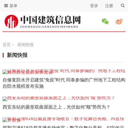
菜单
登录
注册
首页
新闻快报
新闻快报
自修复防水开启建筑“免疫”时代 同泰参编的广州地下工程结构
自防水规程发布实施
西安东站的菱形双曲屋面之上，光伏如何“顺”势而为？
紫荆花漆618总裁直播专场收官：数字化舞台亮相、AI宣传片