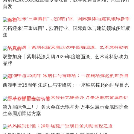
首发
云拓迎来“三重瞩目”，烈酒行业、国际媒体与建筑领域多维聚
焦
双誉加身丨紫荆花漆荣膺2026年度墙面漆、艺术涂料影响力
品牌
西湖申遗15周年 朱炳仁与雷峰塔：一座铜塔撑起的世界目光
第九届绿色工厂厂务大会在无锡举办 万事达展示金属围护全
生命周期降碳方案