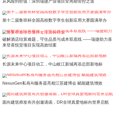
从风险到价值：深圳瑞捷产业项目全周期管控之道
第十二届鲁班杯全国高校数字孪生创新应用大赛圆满举办
破解酒店结算难题，守住品质与成本双底线 ——瑞捷助力喜
来登喜悦堂项目实现高效结案
长源未来中心项目动工，中山岐江新城再添总部新地标
NexusGen私有AI服务器亮相江苏建博会 赋能建筑增效
面向建筑师发布共创邀请函，DR全球真爱地标向世界启航