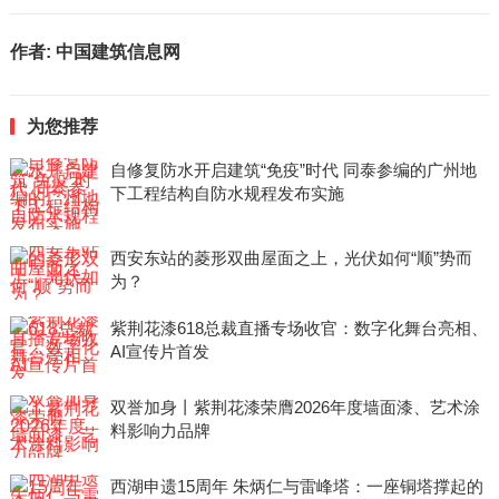
作者:
中国建筑信息网
为您推荐
自修复防水开启建筑“免疫”时代 同泰参编的广州地
下工程结构自防水规程发布实施
西安东站的菱形双曲屋面之上，光伏如何“顺”势而
为？
紫荆花漆618总裁直播专场收官：数字化舞台亮相、
AI宣传片首发
双誉加身丨紫荆花漆荣膺2026年度墙面漆、艺术涂
料影响力品牌
西湖申遗15周年 朱炳仁与雷峰塔：一座铜塔撑起的