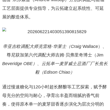
工艺层面提供专业指导，为云拓建立起系统性、可延
展的酿造体系。
帝亚吉欧调配大师克雷格·华莱士（Craig
Wallace）、
尊尼获加第六代调配大师吉姆·贝弗里奇博士（Jim
Beveridge OBE）、云拓单一麦芽威士忌酒厂厂长焦长
毅（Edison Chiao）
通过慢速糖化与120小时超长酵酿等工艺探索，赋予酵
母充分的空间与耐心，孕育出丰盈而细腻的香气前
奏，使得原本单一的麦芽甜香逐步演化为层次分明的