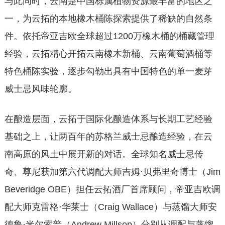
与此同时，云南是中国栎属植物资源最丰富的地区之
一，为云拓的本地橡木桶陈探索提供了稀缺的自然条
件。依托帝亚吉欧全球超过1200万橡木桶的桶藏管理
经验，云拓精心开拓云南橡木新桶、云南葡萄酒桶等
特色桶陈实验，逐步勾勒出具有中国特色的单一麦芽
威士忌风味轮廓。
在酿造层面，云拓于国际化酿造体系与长期工艺经验
基础之上，让两百年的苏格兰威士忌酿造经验，在云
南高原的风土中展开新的对话。全球知名威士忌传
奇、尊尼获加第六代调配大师吉姆·贝弗里奇博士（Jim
Beveridge OBE）担任云拓酒厂首席顾问，帝亚吉欧调
配大师克雷格·华莱士（Craig Wallace）与蒸馏大师安
德鲁·米尔索普（Andrew Millsop）分别从调配与蒸馏