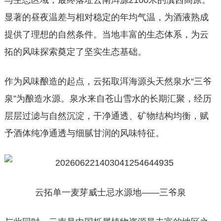
与生态区域，最终落址云南洱源2100米的滇西高原。
显著的昼夜温差与相对稳定的年均气温，为酒液熟成
提供了理想的自然条件。当地丰富的生态体系，为云
拓的风味探索奠定了坚实生态基础。
作为风味酿造的起点，云拓取洱海源头天然泉水“三爷
泉”为酿造水源。泉水来自苍山雪水的长期汇聚，经历
层层过滤与自然沉淀，干净通透、矿物结构均衡，赋
予酒体纯净通透与细腻甘润的风味特征。
云拓单一麦芽威士忌水源地——三爷泉