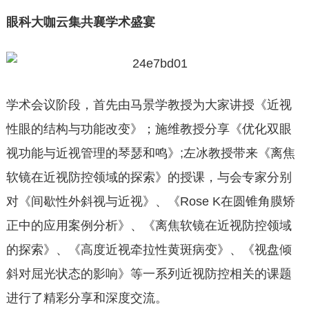
眼科大咖云集
共襄学术盛宴
学术会议阶段，首先由马景学教授为大家讲授《近视
性眼的结构与功能改变》；施维教授分享《优化双眼
视功能与近视管理的琴瑟和鸣》;左冰教授带来《离焦
软镜在近视防控领域的探索》的授课，与会专家分别
对《间歇性外斜视与近视》、《Rose K在圆锥角膜矫
正中的应用案例分析》、《离焦软镜在近视防控领域
的探索》、《高度近视牵拉性黄斑病变》、《视盘倾
斜对屈光状态的影响》等一系列近视防控相关的课题
进行了精彩分享和深度交流。