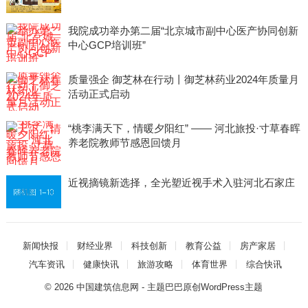
我院成功举办第二届“北京城市副中心医产协同创新
中心GCP培训班”
质量强企 御芝林在行动丨御芝林药业2024年质量月
活动正式启动
“桃李满天下，情暖夕阳红” —— 河北旅投·寸草春晖
养老院教师节感恩回馈月
近视摘镜新选择，全光塑近视手术入驻河北石家庄
新闻快报
财经业界
科技创新
教育公益
房产家居
汽车资讯
健康快讯
旅游攻略
体育世界
综合快讯
© 2026
中国建筑信息网
- 主题巴巴原创
WordPress主题