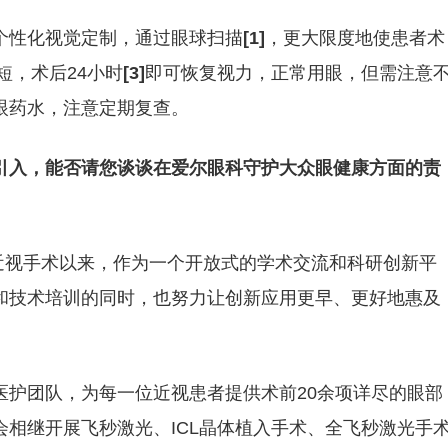
个性化视觉定制，通过眼球扫描
[1]
，更大限度地使患者术
短，术后24小时
[3]
即可恢复视力，正常用眼，但需注意
眼药水，注意定期复查。
引入，能否请您谈谈在爱尔眼科守护大众眼健康方面的责
光近视手术以来，作为一个开放式的学术交流和科研创新平
和技术培训的同时，也努力让创新应用更早、更好地惠及
医护团队，为每一位近视患者提供术前20余项详尽的眼部
相继开展飞秒激光、ICL晶体植入手术、全飞秒激光手