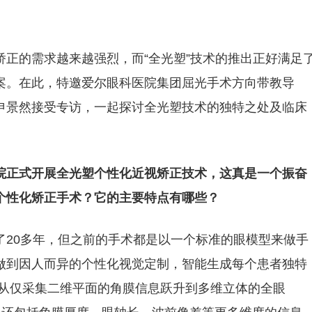
正的需求越来越强烈，而“全光塑”技术的推出正好满足
案。在此，特邀爱尔眼科医院集团屈光手术方向带教导
申景然接受专访，一起探讨全光塑技术的独特之处及临床
院正式开展全光塑个性化近视矫正技术，这真是一个振奋
个性化矫正手术？它的主要特点有哪些？
了20多年，但之前的手术都是以一个标准的眼模型来做手
做到因人而异的个性化视觉定制，智能生成每个患者独特
。从仅采集二维平面的角膜信息跃升到多维立体的全眼