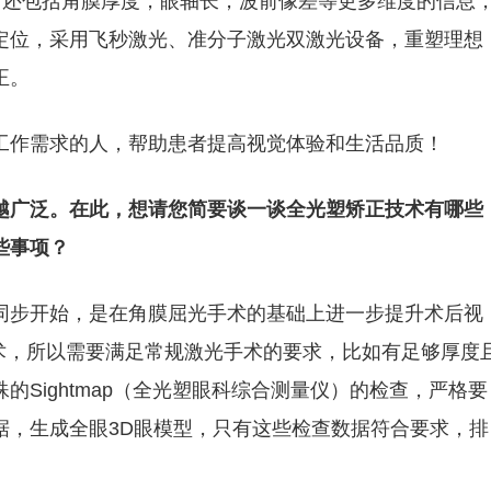
角膜，还包括角膜厚度，眼轴长，波前像差等更多维度的信息
定位，采用飞秒激光、准分子激光双激光设备，重塑理想
正。
工作需求的人，帮助患者提高视觉体验和生活品质！
越广泛。在此，想请您简要谈一谈全光塑矫正技术有哪些
些事项？
同步开始，是在角膜屈光手术的基础上进一步提升术后视
手术，所以需要满足常规激光手术的要求，比如有足够厚度
Sightmap（全光塑眼科综合测量仪）的检查，严格要
据，生成全眼3D眼模型，只有这些检查数据符合要求，排