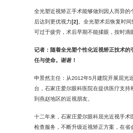
全光塑近视矫正手术能够做到因人而异的
后达到更优视力
[2]
。全光塑术后恢复时间
可过于疲劳，术后早期不能揉眼，按时滴
记者：随着全光塑个性化近视矫正技术的
任与使命。谢谢！
申景然主任：从2012年5月建院开展屈
台，石家庄爱尔眼科医院在提供医疗支持
到燕赵地区的近视朋友。
十二年来，石家庄爱尔眼科屈光近视手术
检查服务，不断升级近视矫正方案，在省会