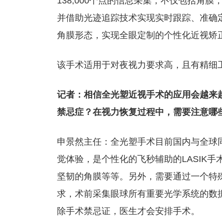
138,000个点的信息采集，不仅包括
并借助光迹追踪技术实现实时跟踪、准确
角膜形态，实现全眼定制的个性化近视矫
该手术适用于对夜视力要求高，且有精细
记者：相信全光塑近视手术的应用会越来
禁忌症？在视力恢复过程中，需要注意哪
申景然主任：全光塑手术目前国内与全球
觉体验，是个性化的飞秒辅助的LASIK
坚韧的角膜等等。另外，需要通过一个特殊的
求，术前采集眼球所有重要光学系统的数
除手术禁忌证，医生才会安排手术。