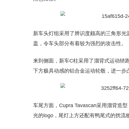
新车头灯组采用了辨识度颇高的三角形光
盖，令车头部分有着较为强烈的攻击性。
来到侧面，新车C柱采用了溜背式运动轿
下方极具动感的铝合金运动轮毂，进一步
车尾方面，Cupra Tavascan采用
光的logo，尾灯上方还配有鸭尾式的扰流