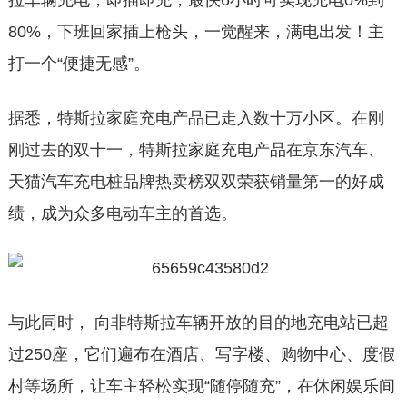
拉车辆充电，即插即充，最快6小时可实现充电0%到
80%，下班回家插上枪头，一觉醒来，满电出发！主
打一个“便捷无感”。
据悉，特斯拉家庭充电产品已走入数十万小区。在刚
刚过去的双十一，特斯拉家庭充电产品在京东汽车、
天猫汽车充电桩品牌热卖榜双双荣获销量第一的好成
绩，成为众多电动车主的首选。
与此同时， 向非特斯拉车辆开放的目的地充电站已超
过250座，它们遍布在酒店、写字楼、购物中心、度假
村等场所，让车主轻松实现“随停随充”，在休闲娱乐间