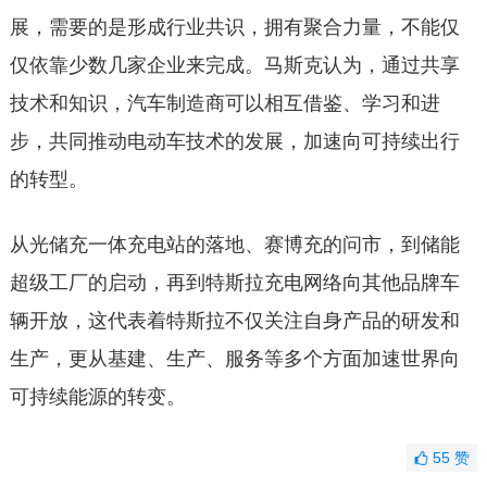
展，需要的是形成行业共识，拥有聚合力量，不能仅
仅依靠少数几家企业来完成。马斯克认为，通过共享
技术和知识，汽车制造商可以相互借鉴、学
习
和进
步，共同推动电动车技术的发展，加速向可持续出行
的转型。
从光储充一体充电站的落地、赛博充的问市，到储能
超级工厂的启动，再到特斯拉充电网络向其他品牌车
辆开放，这代表着特斯拉不仅关注自身产品的研发和
生产，更从基建、生产、服务等多个方面加速世界向
可持续能源的转变。
55
赞