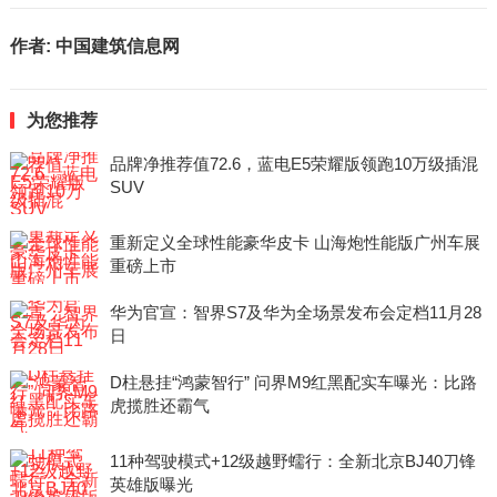
作者:
中国建筑信息网
为您推荐
品牌净推荐值72.6，蓝电E5荣耀版领跑10万级插混
SUV
重新定义全球性能豪华皮卡 山海炮性能版广州车展
重磅上市
华为官宣：智界S7及华为全场景发布会定档11月28
日
D柱悬挂“鸿蒙智行” 问界M9红黑配实车曝光：比路
虎揽胜还霸气
11种驾驶模式+12级越野蠕行：全新北京BJ40刀锋
英雄版曝光