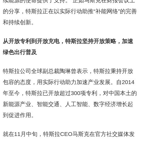
续能源的使命提供了支持。”正如马斯克在财报会议上
的分享，特斯拉正在以实际行动助推“补能网络”的完善
和持续创新。
从开放专利到开放充电，特斯拉坚持开放策略，加速
绿色出行普及
特斯拉公司全球副总裁陶琳曾表示，特斯拉秉持开放
包容的态度，用实际行动助力加速产业发展。自2014
年至今，特斯拉已开放超过300项专利，对中国本土的
新能源产业、智能交通、人工智能、数字经济增长起
到促进作用。
就在11月中旬，特斯拉CEO马斯克在官方社交媒体发