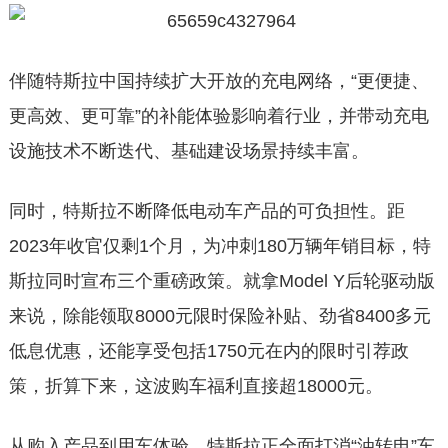
伴随特斯拉中国持续扩大开放的充电网络，“更便捷、
更高效、更可靠”的补能体验影响着行业，并带动充电
设施技术不断迭代、基础建设场景持续丰富。
同时，特斯拉不断降低电动车产品的可负担性。距
2023年收官仅剩1个月，为冲刺180万辆年销目标，特
斯拉同时宣布三个重磅政策。就拿Model Y后轮驱动版
来说，除能领取8000元限时保险补贴、劲省8400多元
低息优惠，还能享受包括1750元在内的限时引荐政
策，折算下来，这波购车福利直接超18000元。
从购入产品到用车体验，特斯拉正全面打消“油转电”车