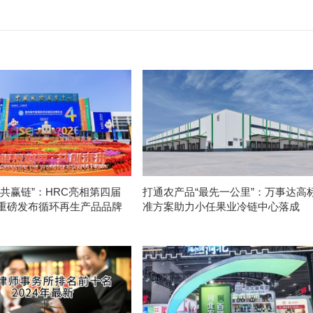
色共赢链”：HRC亮相第四届
打通农产品“最先一公里”：万事达高
重磅发布循环再生产品品牌
准方案助力小任果业冷链中心落成