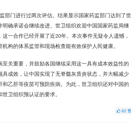
家药监部门进行过两次评估。结果显示国家药监部门达到了
并明确承诺会继续改进。世卫组织欢迎中国国家药监局继
，这一合作已经开展了近20年。本次事件无疑令人遗憾，
管机构的体系监管和现场检查能有效保护人民健康。
病至关重要，并鼓励各国继续采用这一具有成本效益性的
颇具成效，让中国实现了无脊髓灰质炎状态，并大幅减少
肝和乙肝等疫苗可预防疾病。为此，世卫组织还对中国的
和世卫组织预认证的要求。
62