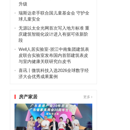
升级
瑞斯达牵手联合国儿童基金会 守护全
球儿童安全
无源以太全光网首次写入地方标准 重
庆建筑智能化设计进入有据可依新阶
段
Well人居实验室-浙江中南集团建筑表
世
皮联合实验室发布国内首部建筑表皮
与室内健康关联研究白皮书
喜讯丨微筑科技入选2026全球数字经
济大会优秀成果案例
房产家居
更多