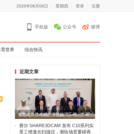
2026年08月06日
星期四
登录
注册
手机版
公众号
微博
体育世界
综合快讯
近期文章
智慧建造技术赋能海外能源工程，艾赛
克科技助力沙特阿拉伯鲁玛2...
赛尔 SHARE3DCAM 发布 C10系列实
景三维激光扫描仪，测绘场景重磅再