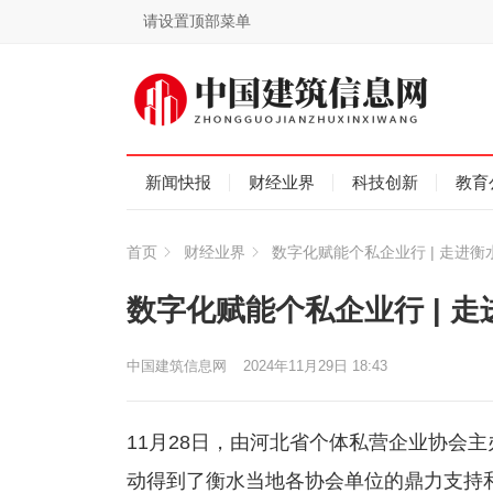
请设置顶部菜单
新闻快报
财经业界
科技创新
教育
首页
财经业界
数字化赋能个私企业行 | 走进衡
数字化赋能个私企业行 | 
中国建筑信息网
2024年11月29日 18:43
11月28日，由河北省个体私营企业协会
动得到了衡水当地各协会单位的鼎力支持