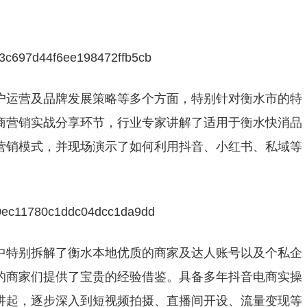
户运营及品牌发展策略等多个方面，特别针对衡水市的特
商营销实战分享环节，行业专家讲解了适用于衡水快消品
营销模式，并现场演示了如何利用抖音、小红书、私域等
中特别拆解了衡水本地优质的商家及达人账号以及个私企
的商家们提供了宝贵的经验借鉴。具备多年抖音电商实操
讲起，逐步深入到短视频拍摄、直播间开设、流量变现等