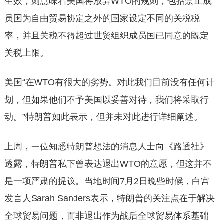
生效，则意味着美国将放弃WTO的规则，包括禁止成
员国为自由贸易协定之外的国家设定不同的关税税
率，并且关税不得超过世贸组织成员国已同意的既定
关税上限。
美国“在WTO有很大的劣势。对此我们目前没有任何计
划，但如果他们不予美国以妥善对待，我们将采取行
动。”特朗普如此表示，但并未对此进行详细阐述。
上周，一位知悉特朗普想法的消息人士向《路透社》
透露，特朗普私下曾表达退出WTO的意愿，但这并不
是一项严肃的提议。当地时间7月2日晚些时候，白宫
发言人Sarah Sanders表示，特朗普的关注点在于解决
全球贸易问题，而非退出作为战后全球贸易体系基础