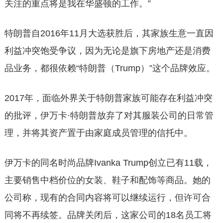
关注的重点将是我在华盛顿的工作。”
特朗普自2016年11月大选获胜后，其家族生意一直因
利益冲突饱受争议，因为无论是旗下房地产还是消费
品业务，都很依赖“特朗普（Trump）”这个品牌效应。
2017年，面临外界关于特朗普家族可能存在利益冲突
的批评，伊万卡·特朗普放弃了对其服装公司的日常管
理，并将其资产置于由家庭成员管理的信托中。
伊万卡的同名时尚品牌Ivanka Trump创立已有11载，
主要销售中档价位的女装、鞋子和配饰等商品。她的
公司称，现有的合同内容将可以继续运行，但许可合
同将不再续签。品牌关闭后，这家公司的18名员工将