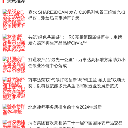
为您推荐
赛尔 SHARE3DCAM 发布 C10系列实景三维激光扫
描仪，测绘场景重磅再升级
共筑“绿色共赢链”：HRC亮相第四届链博会，重磅
发布循环再生产品品牌CirVia™
打通农产品“最先一公里”：万事达高标准方案助力小
任果业冷链中心落成
万事达荣获“气候灯塔创新”与“锦玉兰·她力量”双项大
奖，以科技赋能多元共生书写制造业发展新范式
北京律师事务所排名前十名2024年最新
润石集团首次亮相第二十一届中国国际农产品交易