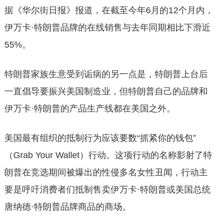
据《华尔街日报》报道，在截至今年6月的12个月内，
伊万卡·特朗普品牌的在线销售与去年同期相比下滑近
55%。
特朗普家族生意受到诟病的另一点是，特朗普上台后
一直倡导要振兴美国制造业，但特朗普自己的品牌和
伊万卡·特朗普的产品生产线都在美国之外。
美国最有组织的抵制行为应该要数“抓紧你的钱包”
（Grab Your Wallet）行动。这项行动的名称影射了特
朗普在竞选期间被爆出的性侵多名女性丑闻，行动主
要是呼吁消费者们抵制售卖伊万卡·特朗普或美国总统
唐纳德·特朗普品牌商品的商场。