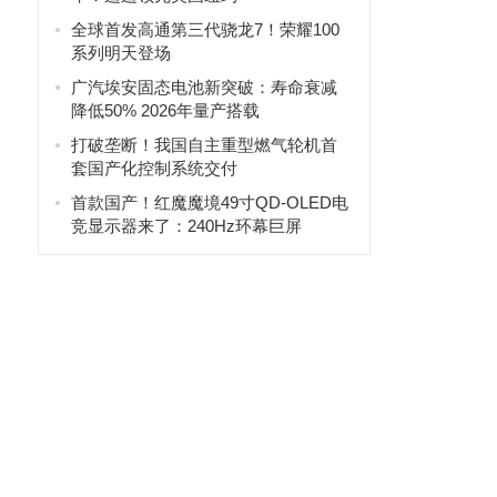
全球首发高通第三代骁龙7！荣耀100
系列明天登场
广汽埃安固态电池新突破：寿命衰减
降低50% 2026年量产搭载
打破垄断！我国自主重型燃气轮机首
，
套国产化控制系统交付
首款国产！红魔魔境49寸QD-OLED电
竞显示器来了：240Hz环幕巨屏