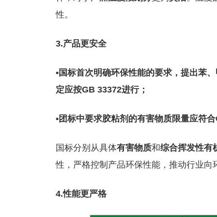
性。
3.产品更安全
•国标首次明确环保性能的要求，提出苯、甲
定应按GB 33372进行；
•团标中要求胶粘剂的有害物质限量应符合GB
国标分别从具体
有害物质
和
综合挥发性
有
性，严格控制产品环保性能，推动行业向
4.性能更严格