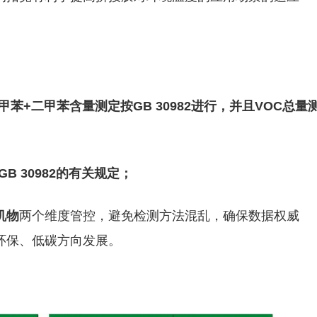
苯+二甲苯含量测定按GB 30982进行，并且VOC总量
 30982的有关规定；
机物
两个维度管控，避免检测方法混乱，确保数据权威
环保、低碳方向发展。