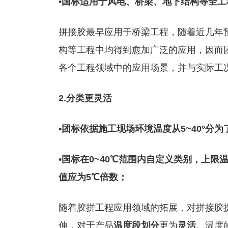
•
国标适用于风电、桥梁、地下结构等全工
拼接胶最早应用于桥梁工程，随着近几年
构等工程中均得到愈加广泛的应用，因而
各个工程领域中的应用场景，并与实际工
2.分类更灵活
•团标依据施工现场环境温度从5~40°分为了3种
•国标在0~40℃范围内自定义类别，上
值应为5℃倍数；
随着胶拼工程应用领域的拓展，对拼接胶
伸，对于产品
温度段划分
更为
灵活
。温度