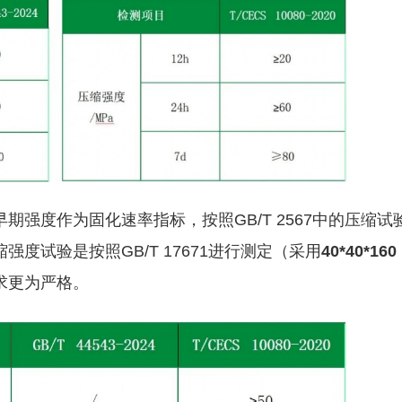
强度作为固化速率指标，按照GB/T 2567中的压缩试
强度试验是按照GB/T 17671进行测定（采用
40*40*160
求更为严格。