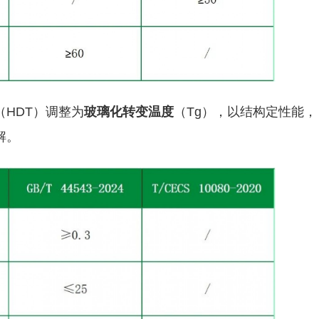
HDT）调整为
玻璃化转变温度
（Tg），以结构定性能，
解。