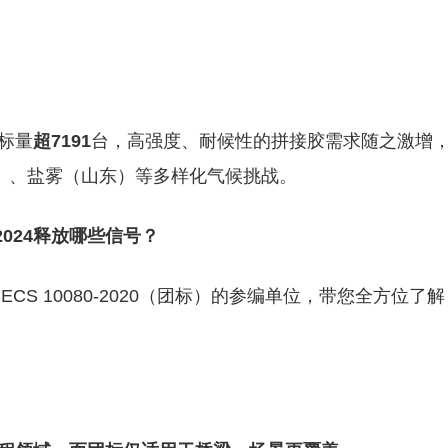
中标量
超
7191
台，高强度、耐候性的拼接胶需求随之激增
）、盐雾（山东）等多样化气候挑战。
024
释放哪些信号？
T/CECS 10080-2020（团标）的参编单位，带您全方位了解