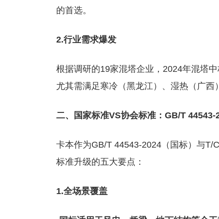
的首选。
2.行业需求爆发
根据调研的19家混塔企业，2024年混塔
尤其需满足寒冷（黑龙江）、湿热（广西
二、国家标准VS协会标准：GB/T 44543-2
卡本作为GB/T 44543-2024（国标）与
标准升级的五大要点：
1.全场景覆盖