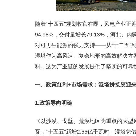
随着“十四五”规划收官在即，风电产业正
94.98%，交付量增长79.13%，河
对可再生能源的强力支持——从“十二五”到
混塔作为高风速、复杂地形的高效解决方
料，这为产业链的发展提供了坚实的可靠
一、政策红利+市场需求：混塔拼接胶迎
1.政策导向明确
《以沙漠、戈壁、荒漠地区为重点的大型风
瓦，“十五五”新增2.55亿千瓦时。混