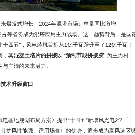
迎来爆发式增长。2024年混塔市场订单量同比激增
北、内蒙古等省份成为混塔应用主力战场。这一趋势背后，是国
“十四五”，风电装机目标从1亿千瓦跃升至了12亿千瓦！
案，其
混凝土塔片的拼接
以 “
预制节段拼接胶
” 为主力材
性与广阔的未来潜力。
来技术升级窗口
电基地规划布局方案》提出“十四五”新增风光电2亿千
塔凭借其抗风性能强、适用场景广的优势，逐步成为高风速区