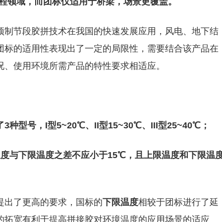
程领域，而团标仅适用于桥梁，场景更覆盖。
预制节段胶拼技术在我国的快速发展应用，风电、地下结
团标的适用性表现出了一定的局限性，需要结合该产品在
况、使用环境所需产品的特性要求相适应。
型号，I型5~20℃、II型15~30℃、III型25~40℃；
限温度与下限温度之差不应小于15℃，且上限温度和下限温
提出了更高的要求，国标的
下限温度
相较于团标进行了延
的拓宽有利于提高拼接胶对环境温度的应用场景的适应