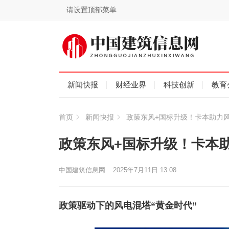
请设置顶部菜单
新闻快报
财经业界
科技创新
教育
首页
新闻快报
政策东风+国标升级！卡本助力风
政策东风+国标升级！卡本
中国建筑信息网
2025年7月11日 13:08
政策驱动下的风电混塔“黄金时代”