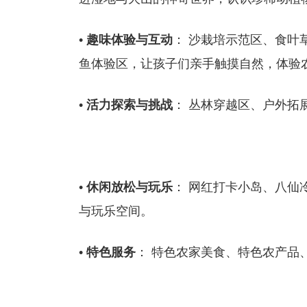
•
趣味体验与互动
： 沙栽培示范区、食叶
鱼体验区，让孩子们亲手触摸自然，体验
•
活力探索与挑战
： 丛林穿越区、户外拓
•
休闲放松与玩乐
： 网红打卡小岛、八仙
与玩乐空间。
•
特色服务
： 特色农家美食、特色农产品