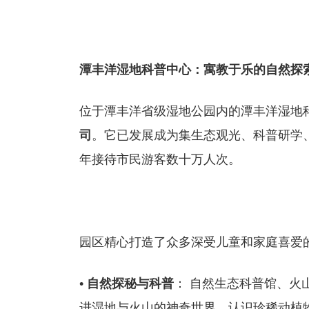
潭丰洋湿地科普中心：寓教于乐的自然探
位于潭丰洋省级湿地公园内的潭丰洋湿地
司
。它已发展成为集生态观光、科普研学
年接待市民游客数十万人次。
园区精心打造了众多深受儿童和家庭喜爱
•
自然探秘与科普
： 自然生态科普馆、火
进湿地与火山的神奇世界，认识珍稀动植