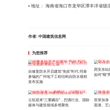
• 地址： 海南省海口市龙华区潭丰洋省
作者:
中国建筑信息网
为您推荐
西安东站
自修复防水开启建筑“免疫”时代 同泰
如何“顺”
参编的广州地下工程结构自防水规程
发布实施
云拓迎来“三重瞩目”，烈酒行业、国际
双誉加身
媒体与建筑领域多维聚焦
面漆、艺