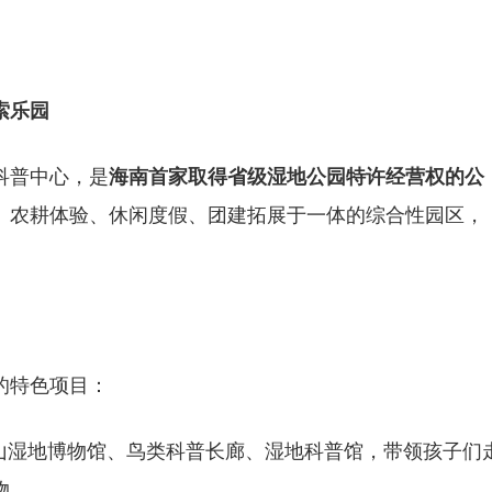
索乐园
科普中心，是
海南
首家取得省级湿地公园特许经营权的
公
、农耕体验、休闲度假、团建拓展于一体的综合性园区，
的特色项目：
山湿地博物馆、鸟类科普长廊、湿地科普馆，带领孩子们
物。