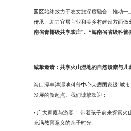
园区始终致力于农文旅深度融合，推动一
传承、助力宜居宜业和美乡村建设方面做
南省青椰级共享农庄”、“海南省省级科普
诚挚邀请：共享火山湿地的自然馈赠与儿
海口潭丰洋湿地科普中心荣膺国家级“城市
发展的新起点。我们诚挚欢迎：
• 广大家庭与游客： 带着孩子前来探索
充满教育意义的亲子时光。