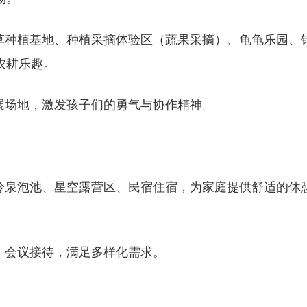
草种植基地、种植采摘体验区（蔬果采摘）、龟龟乐园、
农耕乐趣。
展场地，激发孩子们的勇气与协作精神。
冷泉泡池、星空露营区、民宿住宿，为家庭提供舒适的休
、会议接待，满足多样化需求。