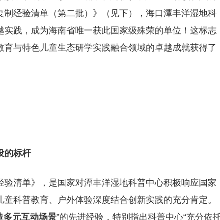
复制经验清单（第二批）》（见下），海口潭丰洋湿地科
越实践，成为海南省唯一获此国家级殊荣的单位！这标志
教育与特色儿童生态研学实践融合领域的卓越成就获得了
设的标杆
经验清单》，是国家对潭丰洋湿地科普中心积极响应国家
儿童科普教育、户外体验深度结合创新实践的充分肯定。
造多元互动场景
”的先进经验，特别指出科普中心“充分依