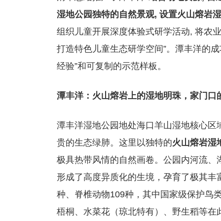
湿地公园独特的自然景观, 设置火山熔岩
组织儿童开展深度体验式研学活动, 将农
打造特色儿童生态研学空间”。潭丰洋的成
经验”和可复制的示范样板。
潭丰洋：火山熔岩上的湿地明珠，家门口的
潭丰洋湿地公园地处海口羊山湿地核心区域，
贵的生态绿肺。这里以独特的
火山熔岩湿
极具热带风情的自然画卷。公园内河流、
形成了高度异质化的生境，孕育了极其丰富
种、脊椎动物109种，其中国家级保护鸟
梧桐、水菜花（琼北特有）、野生稻等在