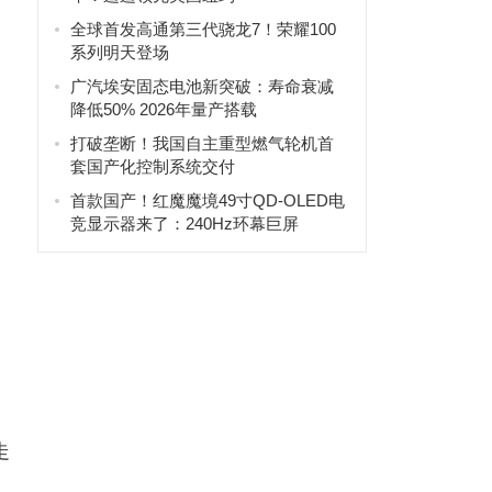
全球首发高通第三代骁龙7！荣耀100
系列明天登场
广汽埃安固态电池新突破：寿命衰减
降低50% 2026年量产搭载
打破垄断！我国自主重型燃气轮机首
套国产化控制系统交付
首款国产！红魔魔境49寸QD-OLED电
竞显示器来了：240Hz环幕巨屏
走