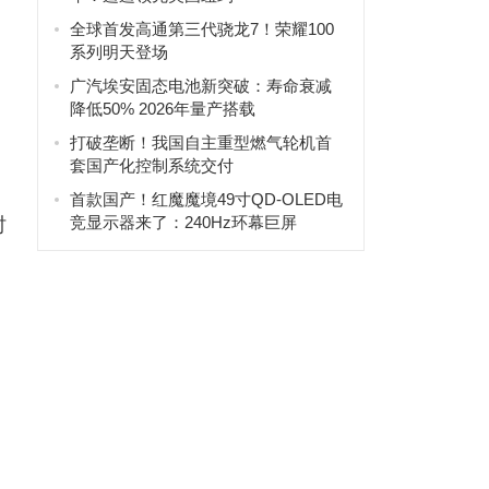
全球首发高通第三代骁龙7！荣耀100
系列明天登场
广汽埃安固态电池新突破：寿命衰减
降低50% 2026年量产搭载
打破垄断！我国自主重型燃气轮机首
套国产化控制系统交付
首款国产！红魔魔境49寸QD-OLED电
竞显示器来了：240Hz环幕巨屏
时