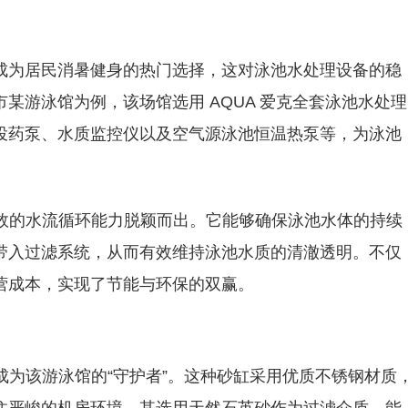
成为居民消暑健身的热门选择，这对泳池水处理设备的稳
某游泳馆为例，该场馆选用 AQUA 爱克全套泳池水处理
投药泵、水质监控仪以及空气源泳池恒温热泵等，为泳池
高效的水流循环能力脱颖而出。它能够确保泳池水体的持续
带入过滤系统，从而有效维持泳池水质的清澈透明。不仅
营成本，实现了节能与环保的双赢。
缸成为该游泳馆的“守护者”。这种砂缸采用优质不锈钢材质