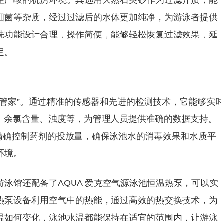
住严峻的机房环境。其选用天然石英砂作为过滤介质，能
细菌等杂质，经过过滤后的水体更加纯净，为游泳者提供
洗功能设计合理，操作简便，能够轻松恢复过滤效果，延
定。
智能管家”。通过精准的传感器和先进的检测技术，它能够实
值、余氯含量、浊度等，为管理人员提供准确的数据支持。
精确控制药剂的投放量，确保泳池水的消毒效果和水质平
环境。
泳馆还配备了AQUA 爱克空气源泳池恒温热泵，可以实
热泵设备利用空气中的热能，通过高效的热交换技术，为
温如何变化，泳池水温都能保持在适宜的范围内，让游泳