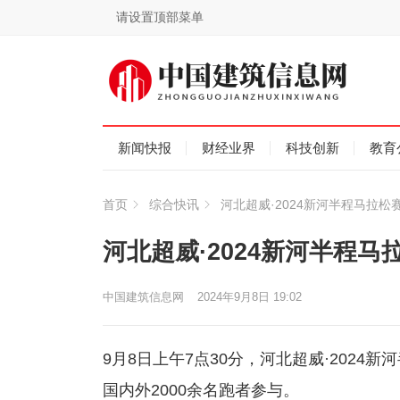
请设置顶部菜单
新闻快报
财经业界
科技创新
教育
首页
综合快讯
河北超威·2024新河半程马拉松
河北超威·2024新河半程马
中国建筑信息网
2024年9月8日 19:02
9月8日上午7点30分，河北超威·202
国内外2000余名跑者参与。