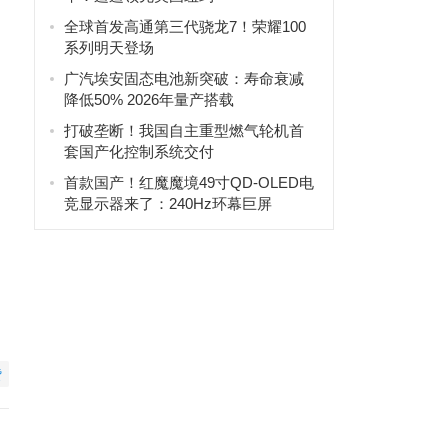
全球首发高通第三代骁龙7！荣耀100
系列明天登场
广汽埃安固态电池新突破：寿命衰减
降低50% 2026年量产搭载
打破垄断！我国自主重型燃气轮机首
套国产化控制系统交付
首款国产！红魔魔境49寸QD-OLED电
竞显示器来了：240Hz环幕巨屏
赞