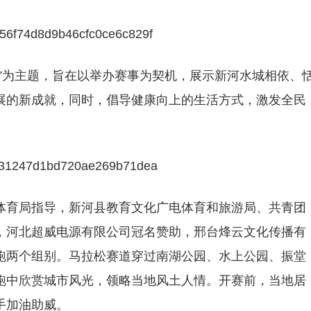
”为主题，旨在以举办赛事为契机，展示新河水城相依、
展的新成就，同时，倡导健康向上的生活方式，激发全民
体育局指导，新河县教育文化广电体育和旅游局、共青团
，河北超威电源有限公司冠名赞助，邢台烽云文化传播有
跑两个组别。马拉松赛道穿过南湖公园、水上公园、振堂
跑中欣赏城市风光，领略当地风土人情。开赛前，当地居
手加油助威。