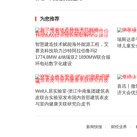
为您推荐
瑞斯达牵
智慧建造技术赋能海外能源工程，艾
球儿童安
赛克科技助力沙特阿拉伯鲁玛2
1774.8MW &纳瑞亚2 1890MW联合循
环电站数字化建设
喜讯丨微
Well人居实验室-浙江中南集团建筑表
济大会优
皮联合实验室发布国内首部建筑表皮
与室内健康关联研究白皮书
新闻快报
财经业界