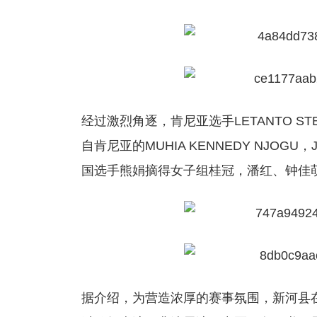
经过激烈角逐，肯尼亚选手LETANTO ST
自肯尼亚的MUHIA KENNEDY NJOGU，J
国选手熊娟摘得女子组桂冠，潘红、钟佳
据介绍，为营造浓厚的赛事氛围，新河县在