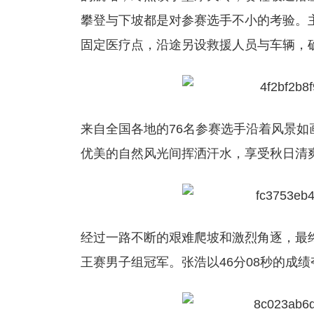
攀登与下坡都是对参赛选手不小的考验。
固定医疗点，沿途另设救援人员与车辆，
来自全国各地的76名参赛选手沿着风景
优美的自然风光间挥洒汗水，享受秋日清
经过一路不断的艰难爬坡和激烈角逐，最终
王赛男子组冠军。张浩以46分08秒的成