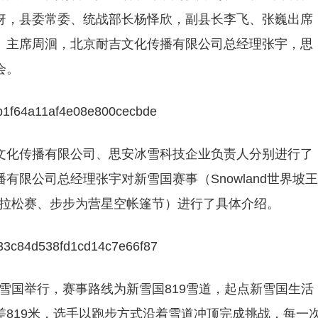
伢，县委常委、统战部长杨怿欣，副县长李飞、张巍出席
、主席周洄，北京耐吉文化传播有限公司总经理张宇，思
会。
文化传播有限公司、思安冰雪科技企业负责人分别进行了
限公司总经理张宇对新雪国赛事（Snowland世界坡王
谷马拉松赛、步步为营星空帐篷节）进行了具体介绍。
县新雪国举行，赛事路线为新雪国819雪道，起点新雪国生活
819米，选手以跑步方式沿着雪道冲顶完成挑战，每一