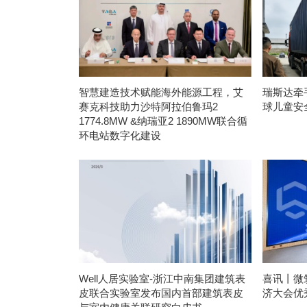
智慧建造技术赋能海外能源工程，艾
瑞斯达牵
赛克科技助力沙特阿拉伯鲁玛2
球儿童安
1774.8MW &纳瑞亚2 1890MW联合循
环电站数字化建设
Well人居实验室-浙江中南集团建筑表
喜讯丨微
皮联合实验室发布国内首部建筑表皮
济大会优