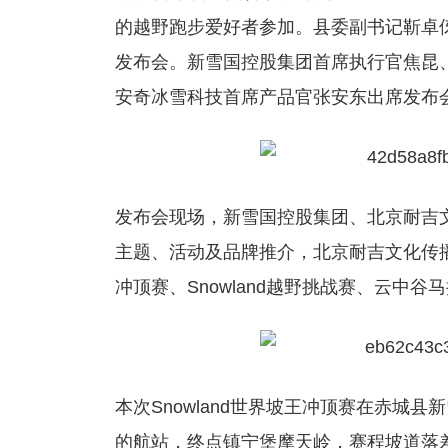
的越野跑步爱好者参加。县委副书记靳卓
发布会。新雪国控股集团首席执行官焦昆
安奇冰雪科技首席产品官张安东出席发布
发布会现场，新雪国控股集团、北京耐吉
主题、活动及品牌推介，北京耐吉文化传播有
冲顶赛、Snowland越野挑战赛、云中
本次Snowland世界坡王冲顶赛在赤城
的航站，终点镇宁堡摩天岭，赛程坡道落差