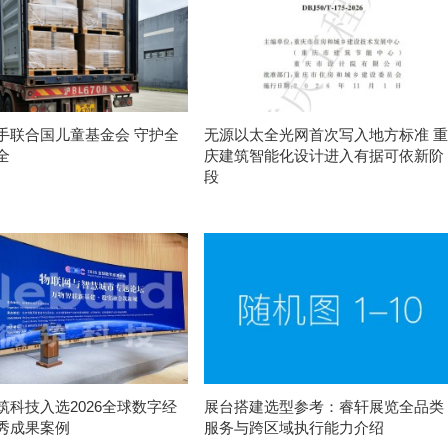
手联合国儿童基金会 守护全
无源以太全光网首次写入地方标准 重
全
庆建筑智能化设计进入有据可依新阶
段
筑科技入选2026全球数字经
展台搭建选型参考：睿轩展览全品类
秀成果案例
服务与跨区域执行能力介绍