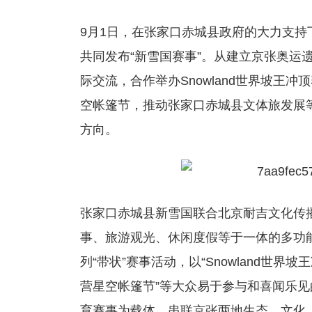
9月1日，在张家口赤城县政府的大力支
共同发布“新雪国赛事”。从建立京张奥运
际交流，合作举办Snowland世界坡王冲
空帐篷节，推动张家口赤城县文体旅发展
方向。
张家口赤城县新雪国联合北京耐吉文化传
事、旅游观光、休闲度假等于一体的多功
列“带状”赛事活动，以“Snowland世界
营星空帐篷节”等大众易于参与和喜闻乐
育赛事为载体，串联京张两地生态、文化