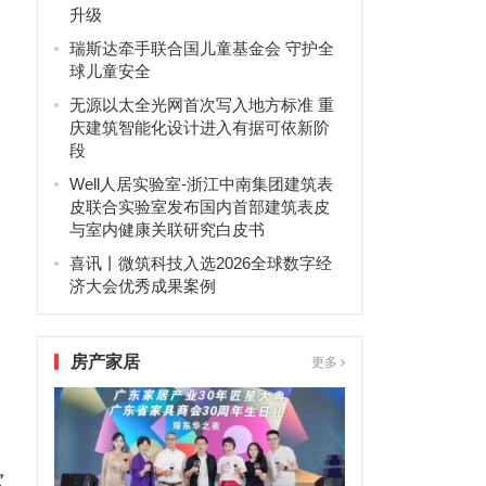
升级
瑞斯达牵手联合国儿童基金会 守护全
球儿童安全
无源以太全光网首次写入地方标准 重
庆建筑智能化设计进入有据可依新阶
段
Well人居实验室-浙江中南集团建筑表
皮联合实验室发布国内首部建筑表皮
与室内健康关联研究白皮书
喜讯丨微筑科技入选2026全球数字经
济大会优秀成果案例
房产家居
更多
次