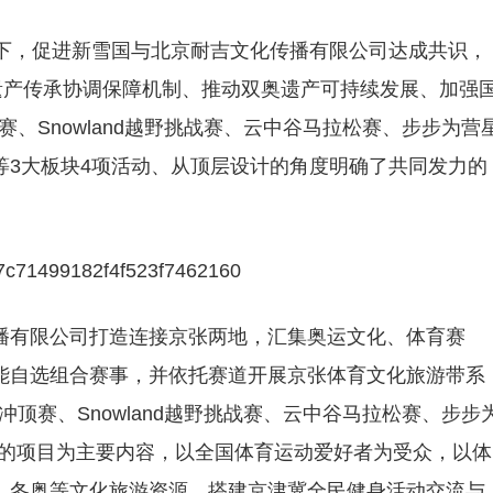
持下，促进新雪国与北京耐吉文化传播有限公司达成共识，
遗产传承协调保障机制、推动双奥遗产可持续发展、加强
顶赛、Snowland越野挑战赛、云中谷马拉松赛、步步为营
等3大板块4项活动、从顶层设计的角度明确了共同发力的
播有限公司打造连接京张两地，汇集奥运文化、体育赛
能自选组合赛事，并依托赛道开展京张体育文化旅游带系
坡王冲顶赛、Snowland越野挑战赛、云中谷马拉松赛、步步
见的项目为主要内容，以全国体育运动爱好者为受众，以体
、冬奥等文化旅游资源，搭建京津冀全民健身活动交流与