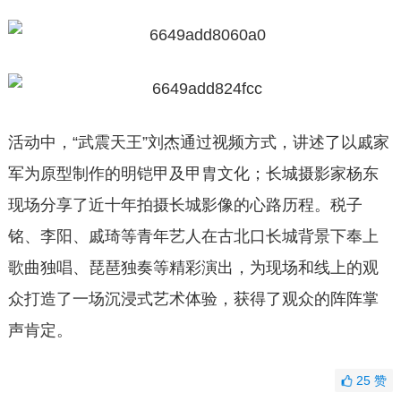
活动中，“武震天王”刘杰通过视频方式，讲述了以戚家
军为原型制作的明铠甲及甲胄文化；长城摄影家杨东
现场分享了近十年拍摄长城影像的心路历程。税子
铭、李阳、戚琦等青年艺人在古北口长城背景下奉上
歌曲独唱、琵琶独奏等精彩演出，为现场和线上的观
众打造了一场沉浸式艺术体验，获得了观众的阵阵掌
声肯定。
25
赞