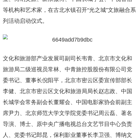
等机构和艺术家，在古北水镇召开“光之城”文旅融合系
列活动启动仪式。
文化和旅游部产业发展司副司长韦青、北京市文化和
旅游局二级巡视员常林、中青旅控股股份有限公司党
委
书记
、董事长倪阳平，北京市密云区委宣传部部长
李健、北京市密云区文化和旅游局局长赵志政、中国
长城学会常务副会长董耀会、中国电影家协会前副主
席尹力、北京师范大学文学院党委
书记
周云磊、著名
导演、博士、原
中央
广播电视总台文艺节目中心负责
人、党委
书记
郎昆，保利影业董事长李卫强、博纳文