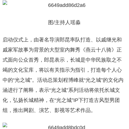
图/主持人瑶淼
启动仪式上，由著名导演郎昆率队打造、以戚继光和
戚家军故事为背景的大型室内舞秀《燕云十八骑》正
式面向公众首秀，郎昆表示，长城是中华民族取之不
竭的文化宝库，将以有关指示为指引，打造每个人心
中的“光之城”。活动总策划程博峰就“光之城”的文化内
涵进行了阐释，表示“光之城”系列活动将依托长城文
化，弘扬长城精神，在“光之城”IP下打造古风型男团
组，推出网剧、演艺、影视等艺术作品。