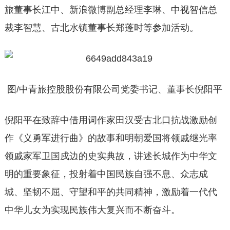
旅董事长江中、新浪微博副总经理李琳、中视智信总
裁李智慧、古北水镇董事长郑蓬时等参加活动。
图/中青旅控股股份有限公司党委
书记
、董事长倪阳平
倪阳平在致辞中借用词作家田汉受古北口抗战激励创
作《义勇军进行曲》的故事和明朝爱国将领戚继光率
领戚家军卫国戍边的史实典故，讲述长城作为中华文
明的重要象征，投射着中国民族自强不息、众志成
城、坚韧不屈、守望和平的共同精神，激励着一代代
中华儿女为实现民族伟大复兴而不断奋斗。