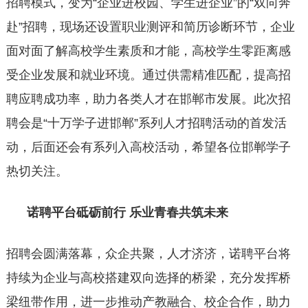
招聘模式，变为“企业进校园、学生进企业”的“双向奔
赴”招聘，现场还设置职业测评和简历诊断环节，企业
面对面了解高校学生素质和才能，高校学生零距离感
受企业发展和就业环境。通过供需精准匹配，提高招
聘应聘成功率，助力各类人才在邯郸市发展。此次招
聘会是“十万学子进邯郸”系列人才招聘活动的首发活
动，后面还会有系列入高校活动，希望各位邯郸学子
热切关注。
诺聘平台砥砺前行 乐业青春共筑未来
招聘会圆满落幕，众企共聚，人才济济，诺聘平台将
持续为企业与高校搭建双向选择的桥梁，充分发挥桥
梁纽带作用，进一步推动产教融合、校企合作，助力