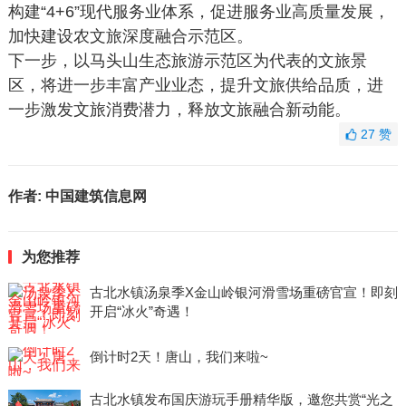
构建“4+6”现代服务业体系，促进服务业高质量发展，
加快建设农文旅深度融合示范区。
下一步，以马头山生态旅游示范区为代表的文旅景
区，将进一步丰富产业业态，提升文旅供给品质，进
一步激发文旅消费潜力，释放文旅融合新动能。
27
赞
作者:
中国建筑信息网
为您推荐
古北水镇汤泉季X金山岭银河滑雪场重磅官宣！即刻
开启“冰火”奇遇！
倒计时2天！唐山，我们来啦~
古北水镇发布国庆游玩手册精华版，邀您共赏“光之