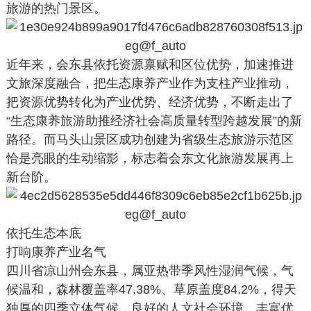
旅游的热门景区。
近年来，会东县依托资源禀赋和区位优势，加速推进
文旅深度融合，把生态康养产业作为支柱产业推动，
把资源优势转化为产业优势、经济优势，不断走出了
“生态康养旅游助推经济社会高质量转型跨越发展”的新
路径。而马头山景区成功创建为省级生态旅游示范区
恰是亮眼的生动缩影，标志着会东文化旅游发展再上
新台阶。
依托生态本底
打响康养产业名气
四川省凉山州会东县，属亚热带季风性湿润气候，气
候温和，森林覆盖率47.38%、草原盖度84.2%，得天
独厚的四季立体气候，良好的人文社会环境，丰富优