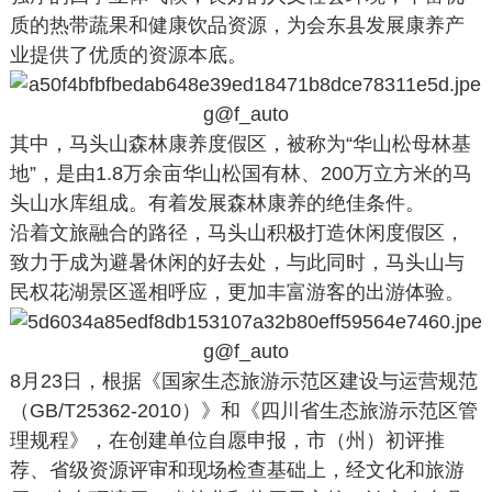
质的热带蔬果和健康饮品资源，为会东县发展康养产
业提供了优质的资源本底。
其中，马头山森林康养度假区，被称为“华山松母林基
地”，是由1.8万余亩华山松国有林、200万立方米的马
头山水库组成。有着发展森林康养的绝佳条件。
沿着文旅融合的路径，马头山积极打造休闲度假区，
致力于成为避暑休闲的好去处，与此同时，马头山与
民权花湖景区遥相呼应，更加丰富游客的出游体验。
8月23日，根据《国家生态旅游示范区建设与运营规范
（GB/T25362-2010）》和《四川省生态旅游示范区管
理规程》，在创建单位自愿申报，市（州）初评推
荐、省级资源评审和现场检查基础上，经文化和旅游