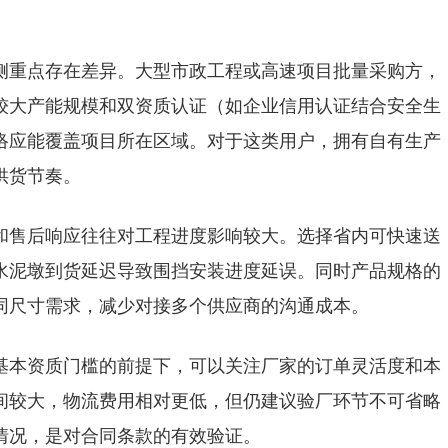
侧重点存在差异。大型市政工程或高速项目批量采购方，
较大产能规模和双资质认证（如企业信用认证结合安全生
络应能覆盖项目所在区域。对于这类用户，拥有自有生产
供货节奏。
和售后响应往往对工程进度影响较大。选择省内可快速送
水泥墩到货延迟导致围挡安装进度延误。同时产品规格的
同尺寸需求，减少对接多个供应商的沟通成本。
基本资质门槛的前提下，可以关注厂家的订单灵活度和本
间较大，物流费用相对更低，但仍建议验厂环节不可省略
情况，是对合同条款的有效验证。