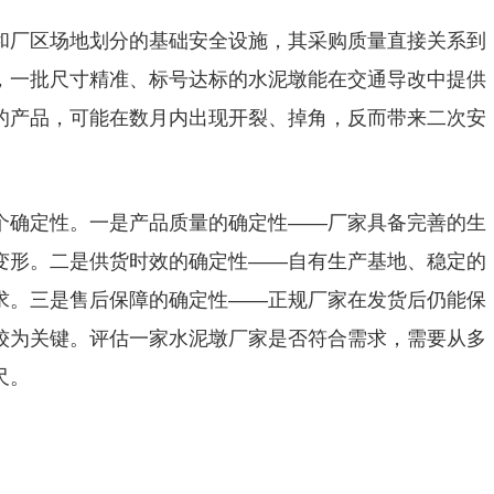
和厂区场地划分的基础安全设施，其采购质量直接关系到
，一批尺寸精准、标号达标的水泥墩能在交通导改中提供
的产品，可能在数月内出现开裂、掉角，反而带来二次安
个确定性。一是产品质量的确定性——厂家具备完善的生
变形。二是供货时效的确定性——自有生产基地、稳定的
求。三是售后保障的确定性——正规厂家在发货后仍能保
较为关键。评估一家水泥墩厂家是否符合需求，需要从多
尺。