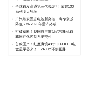
全球首发高通第三代骁龙7！荣耀100
系列明天登场
广汽埃安固态电池新突破：寿命衰减
降低50% 2026年量产搭载
打破垄断！我国自主重型燃气轮机首
套国产化控制系统交付
首款国产！红魔魔境49寸QD-OLED电
竞显示器来了：240Hz环幕巨屏