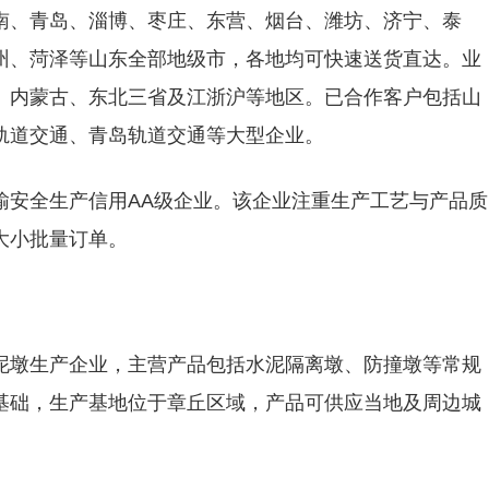
南、青岛、淄博、枣庄、东营、烟台、潍坊、济宁、泰
州、菏泽等山东全部地级市，各地均可快速送货直达。业
、内蒙古、东北三省及江浙沪等地区。已合作客户包括山
轨道交通、青岛轨道交通等大型企业。
输安全生产信用AA级企业。该企业注重生产工艺与产品质
大小批量订单。
泥墩生产企业，主营产品包括水泥隔离墩、防撞墩等常规
基础，生产基地位于章丘区域，产品可供应当地及周边城