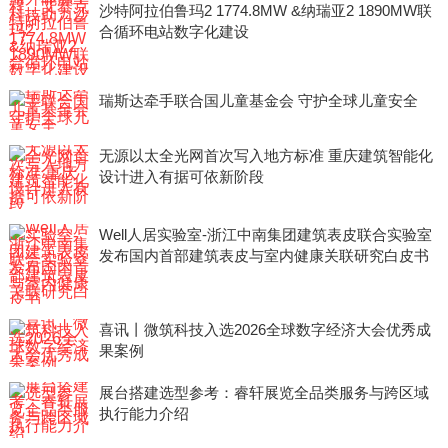
沙特阿拉伯鲁玛2 1774.8MW &纳瑞亚2 1890MW联
合循环电站数字化建设
瑞斯达牵手联合国儿童基金会 守护全球儿童安全
无源以太全光网首次写入地方标准 重庆建筑智能化
设计进入有据可依新阶段
Well人居实验室-浙江中南集团建筑表皮联合实验室
发布国内首部建筑表皮与室内健康关联研究白皮书
喜讯丨微筑科技入选2026全球数字经济大会优秀成
果案例
展台搭建选型参考：睿轩展览全品类服务与跨区域
执行能力介绍