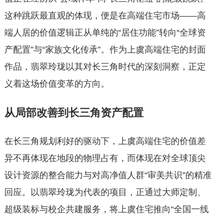
这种跳跃最直观的体现，便是在高端住宅市场——高
端人居的价值逻辑正从单纯的“居住功能”转向“全球资
产配置”与“家族文化传承”。作为上虞高端住宅的封面
作品，翡翠玲珑以其对长三角时代的深刻洞察，正定
义着这场价值变革的方向。
从局部改善到长三角资产配置
在长三角规划利好的驱动下，上虞高端住宅的价值差
异不再体现在地段的物理占有，而体现在对全球顶尖
设计资源的整合能力与对高净值人群“审美共识”的精准
回应。以翡翠玲珑为代表的项目，正通过大师定制、
超级装标与校企共建服务，将上虞住宅推向“全国一线