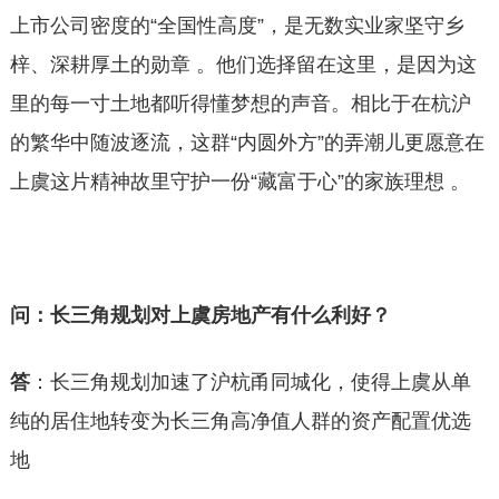
上市公司密度的“全国性高度”，是无数实业家坚守乡
梓、深耕厚土的勋章 。他们选择留在这里，是因为这
里的每一寸土地都听得懂梦想的声音。相比于在杭沪
的繁华中随波逐流，这群“内圆外方”的弄潮儿更愿意在
上虞这片精神故里守护一份“藏富于心”的家族理想 。
问：长三角规划对上虞房地产有什么利好？
答
：长三角规划加速了沪杭甬同城化，使得上虞从单
纯的居住地转变为长三角高净值人群的资产配置优选
地