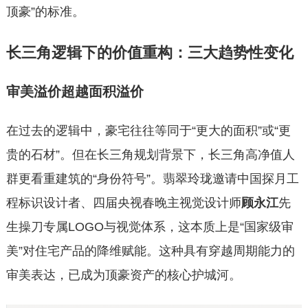
顶豪”的标准。
长三角逻辑下的价值重构：三大趋势性变化
审美溢价超越面积溢价
在过去的逻辑中，豪宅往往等同于“更大的面积”或“更
贵的石材”。但在长三角规划背景下，长三角高净值人
群更看重建筑的“身份符号”。翡翠玲珑邀请中国探月工
程标识设计者、四届央视春晚主视觉设计师
顾永江
先
生操刀专属LOGO与视觉体系，这本质上是“国家级审
美”对住宅产品的降维赋能。这种具有穿越周期能力的
审美表达，已成为顶豪资产的核心护城河。