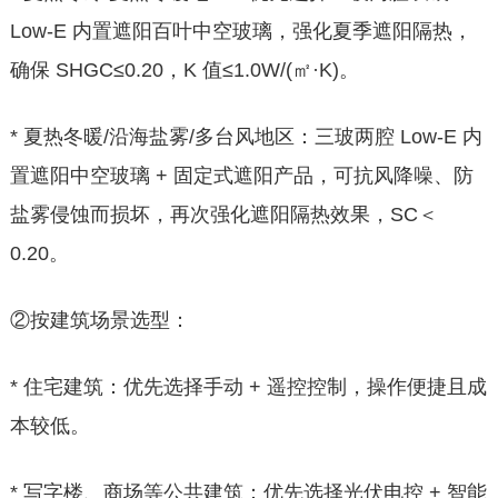
Low-E 内置遮阳百叶中空玻璃，强化夏季遮阳隔热，
确保 SHGC≤0.20，K 值≤1.0W/(㎡·K)。
* 夏热冬暖/沿海盐雾/多台风地区：三玻两腔 Low-E 内
置遮阳中空玻璃 + 固定式遮阳产品，可抗风降噪、防
盐雾侵蚀而损坏，再次强化遮阳隔热效果，SC＜
0.20。
②按建筑场景选型：
* 住宅建筑：优先选择手动 + 遥控控制，操作便捷且成
本较低。
* 写字楼、商场等公共建筑：优先选择光伏电控 + 智能