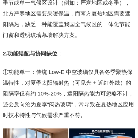
季节或单一气候区设计（例如：严寒地区或冬季），
北方严寒地区需要采暖保温，而南方夏热地区需要遮
阳隔热，缺乏一种能覆盖我国全气候区的一体化节能
门窗和透明玻璃幕墙解决方案。
2.功能错配与协同缺位
：
①功能单一：传统 Low-E 中空玻璃仅具备冬季聚热保
温特性，对夏季太阳辐射热（可见光 + 近红外线）的
阻隔率仅有约 10%-20%，遮阳隔热能力可忽略不计，
还会反向沦为夏季“闷热玻璃”，常导致在夏热地区应用
时技术特性与气候需求严重不符。