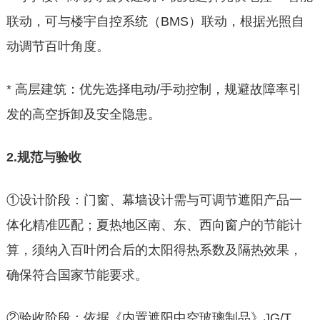
联动，可与楼宇自控系统（BMS）联动，根据光照自
动调节百叶角度。
* 高层建筑：优先选择电动/手动控制，规避故障率引
发的高空拆卸及安全隐患。
2.规范与验收
①设计阶段：门窗、幕墙设计需与可调节遮阳产品一
体化精准匹配；夏热地区南、东、西向窗户的节能计
算，须纳入百叶闭合后的太阳得热系数及隔热效果，
确保符合国家节能要求。
②验收阶段：依据《内置遮阳中空玻璃制品》JG/T