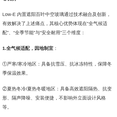
Low-E 内置遮阳百叶中空玻璃通过技术融合及创新，
有效解决了上述痛点，其核心优势体现在“全气候适
配”、“全季节能”与“安全耐用”三个维度：
1.全气候适配，因地制宜
：
①严寒/寒冷地区：具备抗雪压、抗冰冻特性，保障冬
季保温效果。
②夏热冬冷/夏热冬暖地区：具备高效遮阳隔热、抗变
形、隔声降噪、安装便捷，不影响外立面设计风格
等。