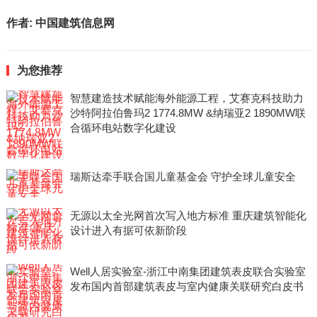
作者:
中国建筑信息网
为您推荐
智慧建造技术赋能海外能源工程，艾赛克科技助力
沙特阿拉伯鲁玛2 1774.8MW &纳瑞亚2 1890MW联
合循环电站数字化建设
瑞斯达牵手联合国儿童基金会 守护全球儿童安全
无源以太全光网首次写入地方标准 重庆建筑智能化
设计进入有据可依新阶段
Well人居实验室-浙江中南集团建筑表皮联合实验室
发布国内首部建筑表皮与室内健康关联研究白皮书