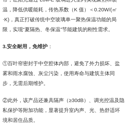
温，降低供暖能耗，传热系数（K 值）＜0.20W/(㎡
·K)，真正打破传统中空玻璃单一聚热保温功能的局
限，实现“夏隔热、冬保温”节能建筑的刚性需求。
3.安全耐用，免维护
：
①百叶帘密封于中空腔体内部，避免了外力损坏、盐
雾和雨水腐蚀、灰尘污染，使用寿命与建筑主体同
步，无需后期维护。
②此外，该产品还兼具隔声（≥30dB）、调光控温及隐
私保护等附加功能，显著提升室内声、光、热舒适环
境和居住品质。