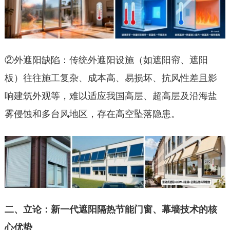
②外遮阳缺陷：传统外遮阳设施（如遮阳帘、遮阳
板）往往施工复杂、成本高、易损坏、抗风性差且影
响建筑外观等，难以适应我国高层、超高层及沿海盐
雾侵蚀和多台风地区，存在高空坠落隐患。
二、立论：新一代遮阳隔热节能门窗、幕墙技术的核
心优势