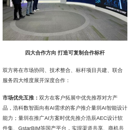
四大合作方向
打造可复制
合作标杆
双方将在市场协同、技术整合、标杆项目共建、联合
服务四大维度展开深度合作：
市场优先互推
：
双方在客户拓展中优先推荐对方产
品，浩科数智面向有AI需求的客户推介量圳AI智能设计
能力；量圳在推广AI方案时优先推介浩辰AEC设计软
件集、GstarBIM等国产平台，实现渠道共享、商机共