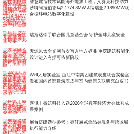
智慧建造技术赋能海外能源工程，艾赛克科技助力
沙特阿拉伯鲁玛2 1774.8MW &纳瑞亚2 1890MW联
合循环电站数字化建设
瑞斯达牵手联合国儿童基金会 守护全球儿童安全
无源以太全光网首次写入地方标准 重庆建筑智能化
设计进入有据可依新阶段
Well人居实验室-浙江中南集团建筑表皮联合实验室
发布国内首部建筑表皮与室内健康关联研究白皮书
喜讯丨微筑科技入选2026全球数字经济大会优秀成
果案例
展台搭建选型参考：睿轩展览全品类服务与跨区域
执行能力介绍