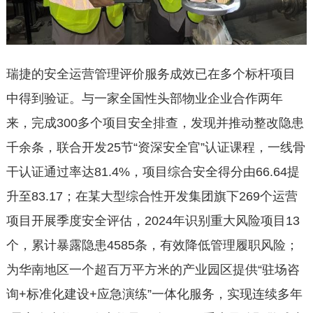
瑞捷的安全运营管理评价服务成效已在多个标杆项目
中得到验证。与一家全国性头部物业企业合作两年
来，完成300多个项目安全排查，发现并推动整改隐患
千余条，联合开发25节“资深安全官”认证课程，一线骨
干认证通过率达81.4%，项目综合安全得分由66.64提
升至83.17；在某大型综合性开发集团旗下269个运营
项目开展季度安全评估，2024年识别重大风险项目13
个，累计暴露隐患4585条，有效降低管理履职风险；
为华南地区一个超百万平方米的产业园区提供“驻场咨
询+标准化建设+应急演练”一体化服务，实现连续多年