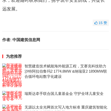
求，欢迎随时联系我们，携手筑牢安全防线，共促长
远发展。
15
赞
作者:
中国建筑信息网
为您推荐
智慧建造技术赋能海外能源工程，艾赛克科技助力
沙特阿拉伯鲁玛2 1774.8MW &纳瑞亚2 1890MW联
合循环电站数字化建设
瑞斯达牵手联合国儿童基金会 守护全球儿童安全
无源以太全光网首次写入地方标准 重庆建筑智能化