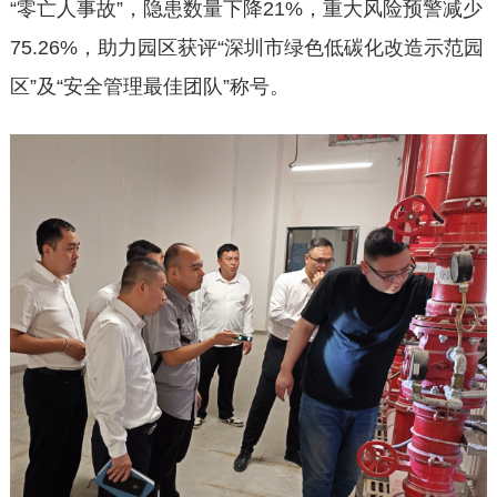
“零亡人事故”，隐患数量下降21%，重大风险预警减少
75.26%，助力园区获评“深圳市绿色低碳化改造示范园
区”及“安全管理最佳团队”称号。