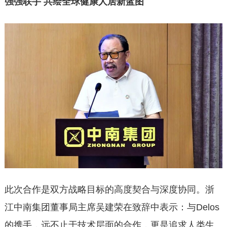
强强联手 共绘全球健康人居新蓝图
此次合作是双方战略目标的高度契合与深度协同。浙
江中南集团董事局主席吴建荣在致辞中表示：与Delos
的携手，远不止于技术层面的合作，更是追求人类生