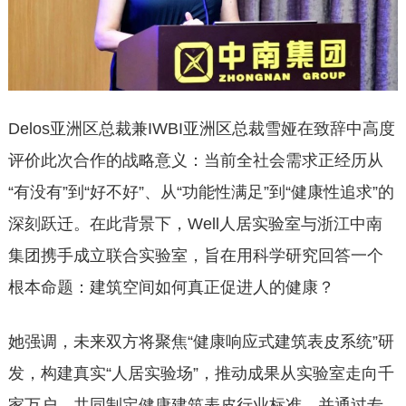
Delos亚洲区总裁兼IWBI亚洲区总裁雪娅在致辞中高度
评价此次合作的战略意义：当前全社会需求正经历从
“有没有”到“好不好”、从“功能性满足”到“健康性追求”的
深刻跃迁。在此背景下，Well人居实验室与浙江中南
集团携手成立联合实验室，旨在用科学研究回答一个
根本命题：建筑空间如何真正促进人的健康？
她强调，未来双方将聚焦“健康响应式建筑表皮系统”研
发，构建真实“人居实验场”，推动成果从实验室走向千
家万户，共同制定健康建筑表皮行业标准，并通过专