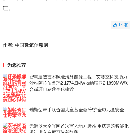
证。
14
赞
作者:
中国建筑信息网
为您推荐
智慧建造技术赋能海外能源工程，艾赛克科技助力
沙特阿拉伯鲁玛2 1774.8MW &纳瑞亚2 1890MW联
合循环电站数字化建设
瑞斯达牵手联合国儿童基金会 守护全球儿童安全
无源以太全光网首次写入地方标准 重庆建筑智能化
设计进入有据可依新阶段