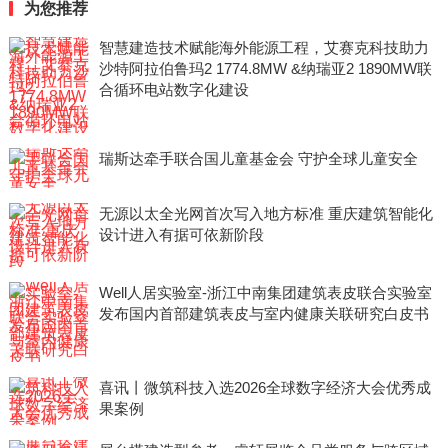
为您推荐
智慧建造技术赋能海外能源工程，艾赛克科技助力
沙特阿拉伯鲁玛2 1774.8MW &纳瑞亚2 1890MW联
合循环电站数字化建设
瑞斯达牵手联合国儿童基金会 守护全球儿童安全
无源以太全光网首次写入地方标准 重庆建筑智能化
设计进入有据可依新阶段
Well人居实验室-浙江中南集团建筑表皮联合实验室
发布国内首部建筑表皮与室内健康关联研究白皮书
喜讯丨微筑科技入选2026全球数字经济大会优秀成
果案例