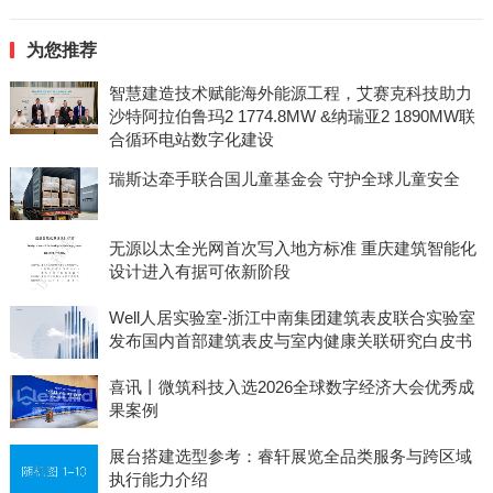
为您推荐
智慧建造技术赋能海外能源工程，艾赛克科技助力
沙特阿拉伯鲁玛2 1774.8MW &纳瑞亚2 1890MW联
合循环电站数字化建设
瑞斯达牵手联合国儿童基金会 守护全球儿童安全
无源以太全光网首次写入地方标准 重庆建筑智能化
设计进入有据可依新阶段
Well人居实验室-浙江中南集团建筑表皮联合实验室
发布国内首部建筑表皮与室内健康关联研究白皮书
喜讯丨微筑科技入选2026全球数字经济大会优秀成
果案例
展台搭建选型参考：睿轩展览全品类服务与跨区域
执行能力介绍