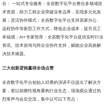
合： 一站式专业服务：全咨数字化平台整合多领域技
术资源，助力工程企业突破业务边界，实现多元化发
展；灵活协作模式：全咨数字化平台支持居家办公、
远程协作等新型工作方式，降低企业成本，提升员工
幸福感；AI+专家智库：全咨数字化平台提供实时行业
资讯、技术咨询与跨企业协作支持，赋能企业高效解
决技术难题。
三大创新逻辑赢得全场点赞
全咨数字化平台创始人邱勇的演讲不仅提出了解决方
案，更以前瞻性视角重构行业生态，现场观众通过热
烈掌声与会后交流，集中认可以下亮点：