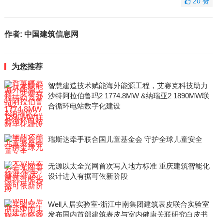
20
赞
作者:
中国建筑信息网
为您推荐
智慧建造技术赋能海外能源工程，艾赛克科技助力
沙特阿拉伯鲁玛2 1774.8MW &纳瑞亚2 1890MW联
合循环电站数字化建设
瑞斯达牵手联合国儿童基金会 守护全球儿童安全
无源以太全光网首次写入地方标准 重庆建筑智能化
设计进入有据可依新阶段
Well人居实验室-浙江中南集团建筑表皮联合实验室
发布国内首部建筑表皮与室内健康关联研究白皮书