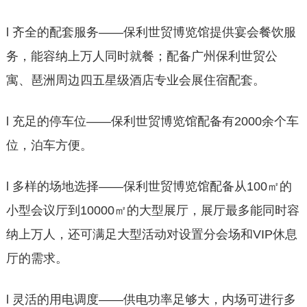
l 齐全的配套服务——保利世贸博览馆提供宴会餐饮服
务，能容纳上万人同时就餐；配备广州保利世贸公
寓、琶洲周边四五星级酒店专业会展住宿配套。
l 充足的停车位——保利世贸博览馆配备有2000余个车
位，泊车方便。
l 多样的场地选择——保利世贸博览馆配备从100㎡的
小型会议厅到10000㎡的大型展厅，展厅最多能同时容
纳上万人，还可满足大型活动对设置分会场和VIP休息
厅的需求。
l 灵活的用电调度——供电功率足够大，内场可进行多