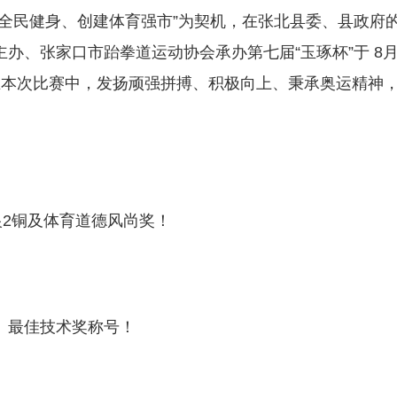
全民健身、创建体育强市”为契机，在张北县委、县政府
办、张家口市跆拳道运动协会承办第七届“玉琢杯”于 8
在本次比赛中，发扬顽强拼搏、积极向上、秉承奥运精神
银2铜及体育道德风尚奖！
、最佳技术奖称号！