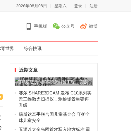
2026年08月08日
星期六
登录
注册
手机版
公众号
微博
体育世界
综合快讯
近期文章
智慧建造技术赋能海外能源工程，艾赛
克科技助力沙特阿拉伯鲁玛2...
赛尔 SHARE3DCAM 发布 C10系列实
景三维激光扫描仪，测绘场景重磅再
升级
瑞斯达牵手联合国儿童基金会 守护全
家
球儿童安全
跆
无源以太全光网首次写入地方标准 重