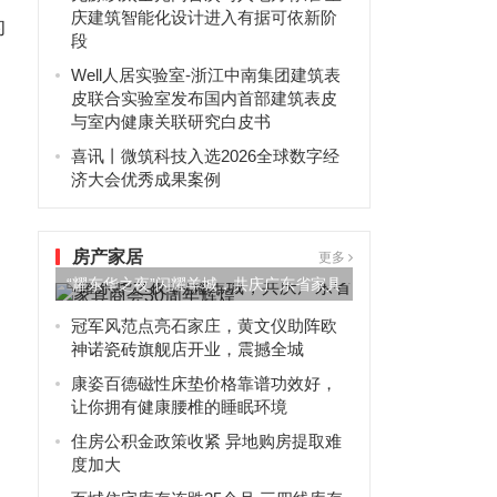
庆建筑智能化设计进入有据可依新阶
的
段
月
Well人居实验室-浙江中南集团建筑表
皮联合实验室发布国内首部建筑表皮
，
与室内健康关联研究白皮书
喜讯丨微筑科技入选2026全球数字经
济大会优秀成果案例
房产家居
更多
“耀东华之夜”闪耀羊城，共庆广东省家具
商会30周年辉煌
冠军风范点亮石家庄，黄文仪助阵欧
神诺瓷砖旗舰店开业，震撼全城
康姿百德磁性床垫价格靠谱功效好，
让你拥有健康腰椎的睡眠环境
住房公积金政策收紧 异地购房提取难
度加大