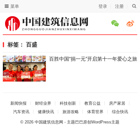
菜单
登录
注册
标签：
百盛
百胜中国“捐一元”开启第十一年爱心之旅
新闻快报
财经业界
科技创新
教育公益
房产家居
汽车资讯
健康快讯
旅游攻略
体育世界
综合快讯
© 2026
中国建筑信息网
- 主题巴巴原创
WordPress主题